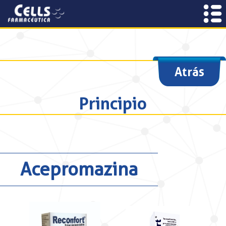
Atrás
Principio
Acepromazina