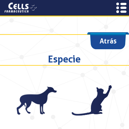
Atrás
Especie